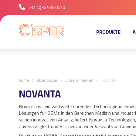
+31 (0)36 535 0070
PRODUKTE
A
home
über cisper
unsere marken
novanta
NOVANTA
Novanta ist ein weltweit führendes Technologieunternehm
Lösungen für OEMs in den Bereichen Medizin und Industri
seinen innovativen Ansatz, liefert Novanta Technologien, 
Zuverlässigkeit und Effizienz in einer Vielzahl von Anwe