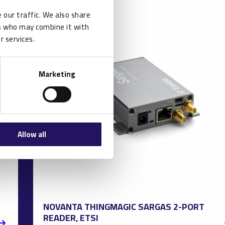
 our traffic. We also share
rs who may combine it with
r services.
Marketing
Allow all
NOVANTA THINGMAGIC SARGAS 2-PORT
READER, ETSI