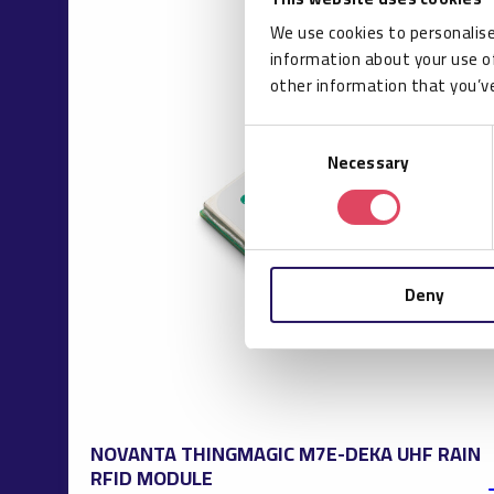
We use cookies to personalise
information about your use of
other information that you’ve
Consent
Necessary
Selection
Deny
NOVANTA THINGMAGIC M7E-DEKA UHF RAIN
RFID MODULE