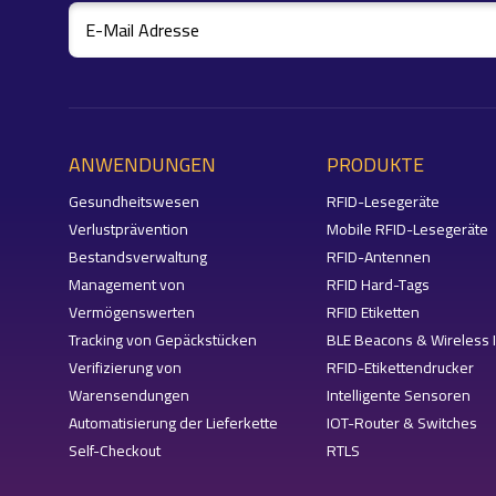
ANWENDUNGEN
PRODUKTE
Gesundheitswesen
RFID-Lesegeräte
Verlustprävention
Mobile RFID-Lesegeräte
Bestandsverwaltung
RFID-Antennen
Management von
RFID Hard-Tags
Vermögenswerten
RFID Etiketten
Tracking von Gepäckstücken
BLE Beacons & Wireless 
Verifizierung von
RFID-Etikettendrucker
Warensendungen
Intelligente Sensoren
Automatisierung der Lieferkette
IOT-Router & Switches
Self-Checkout
RTLS