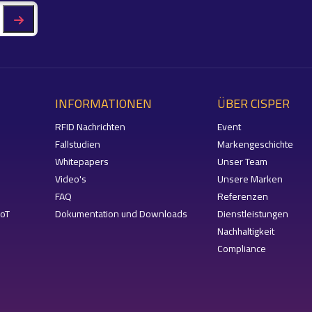
INFORMATIONEN
ÜBER CISPER
RFID Nachrichten
Event
Fallstudien
Markengeschichte
Whitepapers
Unser Team
Video's
Unsere Marken
FAQ
Referenzen
IoT
Dokumentation und Downloads
Dienstleistungen
Nachhaltigkeit
Compliance