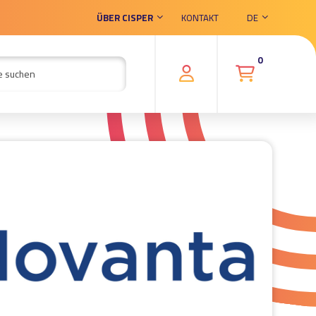
ÜBER CISPER
KONTAKT
DE
0